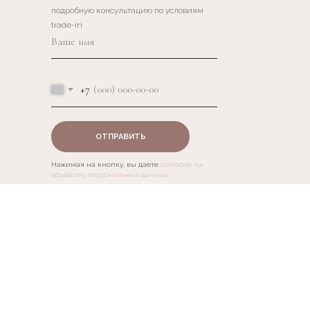
подробную консультацию по условиям
+7
trade-in
ОТПРАВИТЬ
+7
Нажимая на кнопку, вы даете
согласие на
обработку персональных данных
ОТПРАВИТЬ
Нажимая на кнопку, вы даете
согласие на
обработку персональных данных